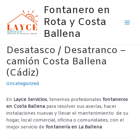
Ir
Fontanero en
al
contenido
Rota y Costa
Mai
Ballena
Men
Desatasco / Desatranco –
camión Costa Ballena
(Cádiz)
Uncategorized
En
Layce Servicios
, tenemos profesionales
fontaneros
en Costa Ballena
para resolver sus averías, hacer
instalaciones nuevas y llevar el mantenimiento de su
hogar, local comercial, oficina o comunidades, con el
mejor servicio de
fontanería en La Ballena