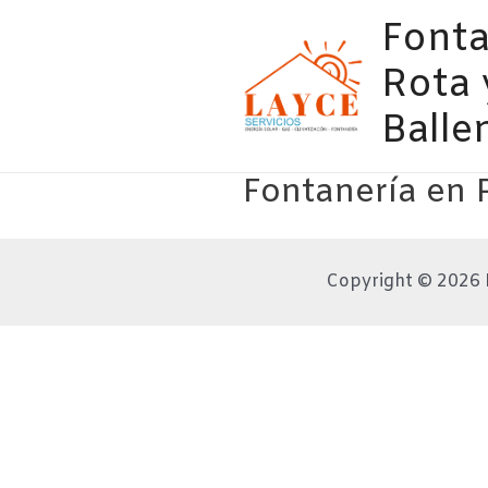
Ir
Fonta
al
contenido
Rota 
Balle
Fontanería en 
Copyright © 2026 