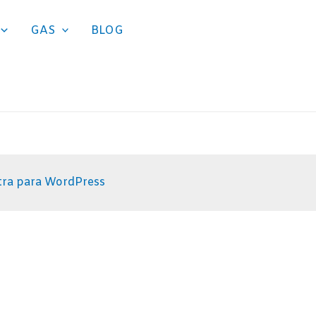
GAS
BLOG
tra para WordPress