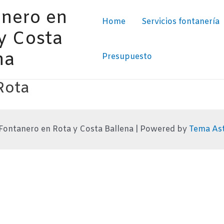
nero en
Home
Servicios fontanería
y Costa
na
Presupuesto
Rota
Fontanero en Rota y Costa Ballena | Powered by
Tema As