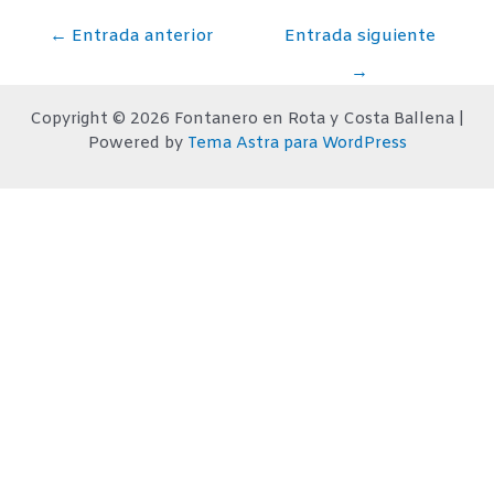
Navegación
←
Entrada anterior
Entrada siguiente
de
→
entradas
Copyright © 2026 Fontanero en Rota y Costa Ballena |
Powered by
Tema Astra para WordPress