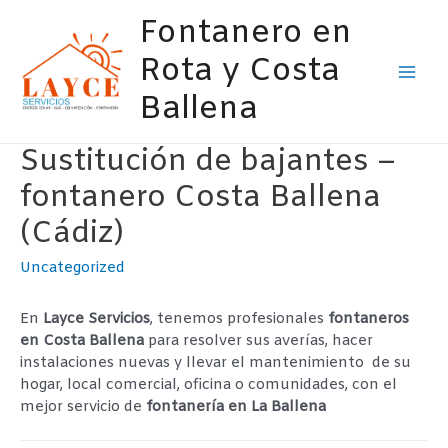
Ir
Fontanero en
al
contenido
Rota y Costa
Mai
Ballena
Men
Sustitución de bajantes –
fontanero Costa Ballena
(Cádiz)
Uncategorized
En
Layce Servicios
, tenemos profesionales
fontaneros
en Costa Ballena
para resolver sus averías, hacer
instalaciones nuevas y llevar el mantenimiento de su
hogar, local comercial, oficina o comunidades, con el
mejor servicio de
fontanería en La Ballena