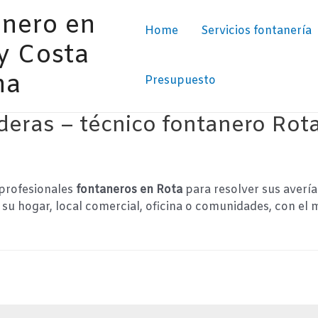
nero en
Home
Servicios fontanería
y Costa
na
Presupuesto
deras – técnico fontanero Rota
profesionales
fontaneros en Rota
para resolver sus avería
su hogar, local comercial, oficina o comunidades, con el 