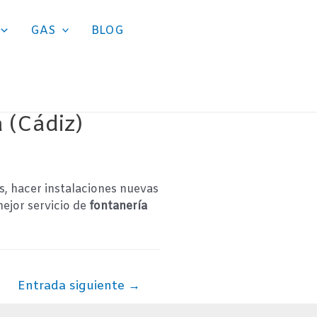
GAS
BLOG
 (Cádiz)
s, hacer instalaciones nuevas
mejor servicio de
fontanería
Entrada siguiente
→