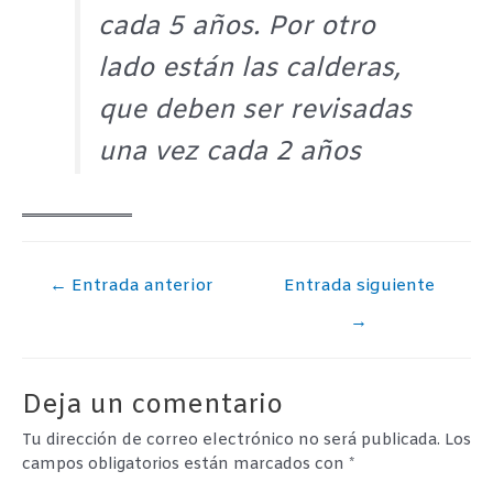
cada 5 años. Por otro
lado están las calderas,
que deben ser revisadas
una vez cada 2 años
Navegación
←
Entrada anterior
Entrada siguiente
de
→
entradas
Deja un comentario
Tu dirección de correo electrónico no será publicada.
Los
campos obligatorios están marcados con
*