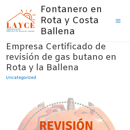
Ir
Fontanero en
al
contenido
Rota y Costa
Mai
Ballena
Men
Empresa Certificado de
revisión de gas butano en
Rota y la Ballena
Uncategorized