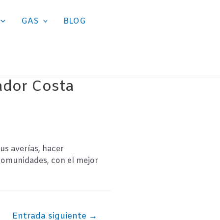
GAS
BLOG
lador Costa
us averías, hacer
 comunidades, con el mejor
Entrada siguiente
→