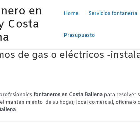
nero en
Home
Servicios fontanería
y Costa
na
Presupuesto
mos de gas o eléctricos -insta
profesionales
fontaneros en Costa Ballena
para resolver s
r el mantenimiento de su hogar, local comercial, oficina o
Ballena